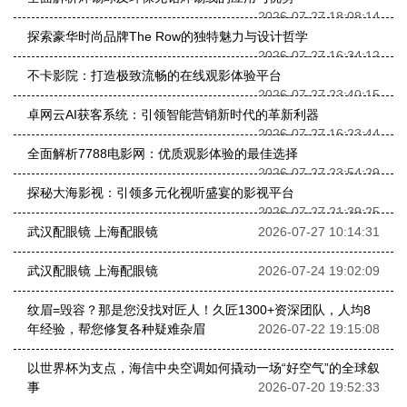
2026-07-27 18:08:14
探索豪华时尚品牌The Row的独特魅力与设计哲学
2026-07-27 16:34:12
不卡影院：打造极致流畅的在线观影体验平台
2026-07-27 23:40:15
卓网云AI获客系统：引领智能营销新时代的革新利器
2026-07-27 16:23:44
全面解析7788电影网：优质观影体验的最佳选择
2026-07-27 23:54:29
探秘大海影视：引领多元化视听盛宴的影视平台
2026-07-27 21:39:25
武汉配眼镜 上海配眼镜
2026-07-27 10:14:31
武汉配眼镜 上海配眼镜
2026-07-24 19:02:09
纹眉=毁容？那是您没找对匠人！久匠1300+资深团队，人均8
年经验，帮您修复各种疑难杂眉
2026-07-22 19:15:08
以世界杯为支点，海信中央空调如何撬动一场“好空气”的全球叙
事
2026-07-20 19:52:33