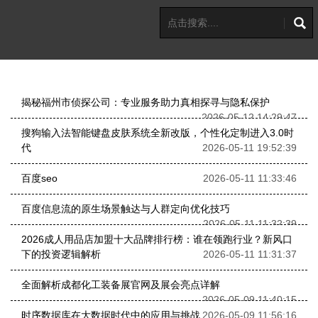
揭秘福州市侦探公司：专业服务助力真相探寻与隐私保护
2026-05-12 14:29:47
搜狗输入法智能键盘皮肤系统全新改版，个性化定制进入3.0时
代
2026-05-11 19:52:39
百度seo
2026-05-11 11:33:46
百度信息流的原生场景触达与人群定向优化技巧
2026-05-11 11:32:39
2026成人用品店加盟十大品牌排行榜：谁在领跑行业？新风口
下的投资逻辑解析
2026-05-11 11:31:37
全面解析成都化工装备展官网及展会亮点详解
2026-05-09 11:40:15
时序数据库在大数据时代中的应用与挑战
2026-05-09 11:56:16