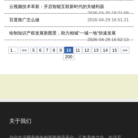
云视频技术革新：开启智能互联新时代的关键利器
2026-04-30 19:21:09
百度推广怎么做
2026-04-29 16:51:21
绘制知识产权发展新图景，助力相城“一城一地”快速发展
2026-04-29 16:52:13
1...
<<
5
6
7
8
9
10
11
12
13
14
15
>>
200
关于我们
兴化生活网是领先的新闻资讯平台，汇集美食文化、生活百