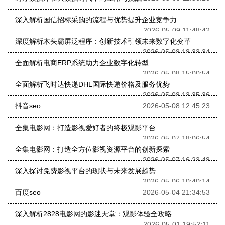
深入解析国信招标采购的流程与优势提升企业竞争力
2026-05-09 11:48:42
深度解析木头霸屏泛程序：创新技术引领未来数字化变革
2026-05-08 18:33:34
全面解析电商ERP系统助力企业数字化转型
2026-05-08 15:00:54
全面解析飞时达快递DHL国际快递价格及服务优势
2026-05-08 13:35:36
抖音seo
2026-05-08 12:45:23
全集电影网：打造影视爱好者的终极观影平台
2026-05-07 18:06:54
全集电影网：打造全方位影视资源平台的创新探索
2026-05-07 16:23:48
深入探讨免费影视平台的现状与未来发展趋势
2026-05-06 10:40:14
百度seo
2026-05-04 21:34:53
深入解析2828电影网的影迷天堂：观影体验全攻略
2026-05-01 19:52:11