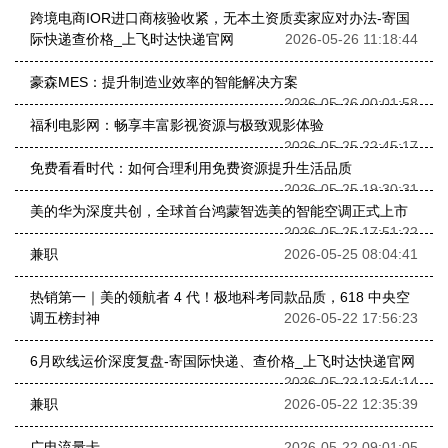
跨境电商IOR进口商核验收紧，无本土资质卖家应对办法-寄国
际快递查价格_上飞时达快递官网
2026-05-26 11:18:44
豪森MES：提升制造业效率的智能解决方案
2026-05-26 00:01:58
福利电影网：畅享丰富影视资源与极致观影体验
2026-05-25 22:45:17
免费看看时代：如何合理利用免费资源提升生活品质
2026-05-25 19:30:31
美的华为深度共创，全球首台鸿蒙智选美的智能空调正式上市
2026-05-25 17:51:22
兼职
2026-05-25 08:04:41
热销第一｜美的领航者 4 代！极地科考同款品质，618 中央空
调五榜封神
2026-05-22 17:56:23
6月欧线运价深度复盘-寄国际快递、查价格_上飞时达快递官网
2026-05-22 12:54:14
兼职
2026-05-22 12:35:39
广电流量卡
2026-05-22 09:01:05