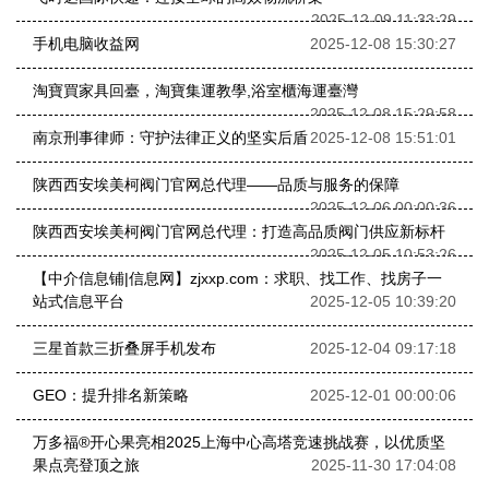
2025-12-09 11:33:29
手机电脑收益网
2025-12-08 15:30:27
淘寶買家具回臺，淘寶集運教學,浴室櫃海運臺灣
2025-12-08 15:29:58
南京刑事律师：守护法律正义的坚实后盾
2025-12-08 15:51:01
陕西西安埃美柯阀门官网总代理——品质与服务的保障
2025-12-06 00:00:36
陕西西安埃美柯阀门官网总代理：打造高品质阀门供应新标杆
2025-12-05 10:53:26
【中介信息铺|信息网】zjxxp.com：求职、找工作、找房子一
站式信息平台
2025-12-05 10:39:20
三星首款三折叠屏手机发布
2025-12-04 09:17:18
GEO：提升排名新策略
2025-12-01 00:00:06
万多福®开心果亮相2025上海中心高塔竞速挑战赛，以优质坚
果点亮登顶之旅
2025-11-30 17:04:08