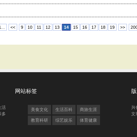
1...
<<
9
10
11
12
13
14
15
16
17
18
19
>>
20
网站标签
版
生活
兴
美食文化
生活百科
商旅生涯
等多
文
教育科研
综艺娱乐
体育健康