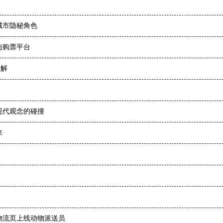
城市隐秘角色
与购票平台
理解
现代观念的碰撞
来
物流页上线动物派送员