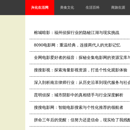
兴化生活网
美食文化
生活百科
商旅生涯
榕城暗影：福州侦探行业的隐秘江湖与现实挑战
8090电影网：重温经典，连接两代人的光影记忆
全网电影爱好者的福音：探秘全集电影网的资源宝库
搜搜影视：探索海量影视资源，打造个性化观影体验
深入剖析南京律师行业：从历史沿革到现代服务与社
昆明侦探：城市阴影中的真相猎手与行业深度解析
搜搜电影网：智能电影搜索与个性化推荐的领航者
拼命三年后的觉醒：信努力还是信命，现实给了我残