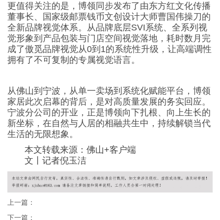
更值得关注的是，博领同步发布了由东方红文化传播
董事长、国家级邮票钱币文创设计大师曹国伟操刀的
全新品牌视觉体系。从品牌底层SVI系统、全系列视
觉形象到产品包装与门店空间视觉落地，耗时数月完
成了傲觅品牌视觉从0到1的系统性升级，让高端调性
拥有了不可复制的专属视觉语言。
从佛山到宁波，从单一卖场到系统化赋能平台，博领
家居此次启幕的背后，是对高质量发展的务实回应。
宁波分公司的开业，正是博领向下扎根、向上生长的
新坐标，在自然与人居的相融共生中，持续解锁当代
生活的无限想象。
本文转载来源：佛山+客户端
文丨记者倪玉洁
上一篇：
下一篇：