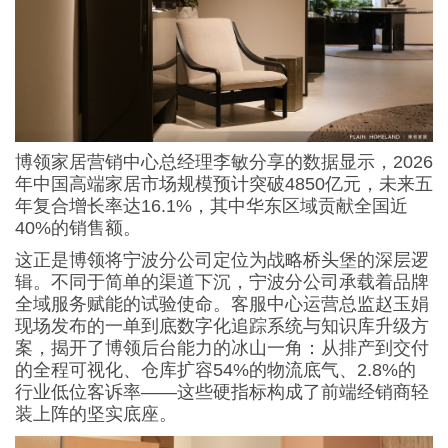
博领家居营销中心总经理李敏分享的数据显示，2026
年中国高端家居市场规模预计突破4850亿元，未来五
年复合增长率达16.1%，其中华东区域贡献全国近
40%的销售额。
这正是博领将宁波分公司定位为战略桥头堡的深层逻
辑。不同于简单的渠道下沉，宁波分公司承载着品牌
全域服务赋能的试验使命。客服中心运营总监赵玉娟
现场发布的一单到底数字化追踪系统与知识库升级方
案，揭开了博领后台能力的冰山一角：从排产到交付
的全程可视化、仓库扩容54%的物流底气、2.8%的
行业低位客诉率——这些硬指标构成了前端经销商轻
装上阵的坚实底座。