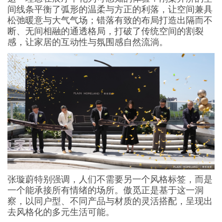
间线条平衡了弧形的温柔与方正的利落，让空间兼具
松弛暖意与大气气场；错落有致的布局打造出隔而不
断、无间相融的通透格局，打破了传统空间的割裂
感，让家居的互动性与氛围感自然流淌。
张璇蔚特别强调，人们不需要另一个风格标签，而是
一个能承接所有情绪的场所。傲觅正是基于这一洞
察，以同户型、不同产品与材质的灵活搭配，呈现出
去风格化的多元生活可能。