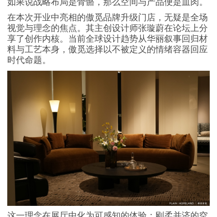
如果说战略布局是骨骼，那么空间与产品便是血肉。
在本次开业中亮相的傲觅品牌升级门店，无疑是全场
视觉与理念的焦点。其主创设计师张璇蔚在论坛上分
享了创作内核。当前全球设计趋势从华丽叙事回归材
料与工艺本身，傲觅选择以不被定义的情绪容器回应
时代命题。
这一理念在展厅中化为可感知的体验：刚柔并济的空