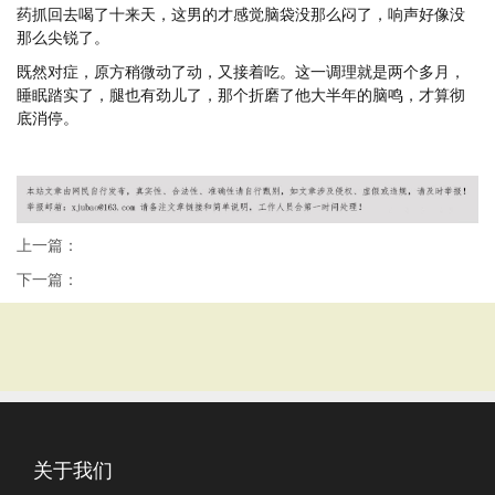
药抓回去喝了十来天，这男的才感觉脑袋没那么闷了，响声好像没
那么尖锐了。
既然对症，原方稍微动了动，又接着吃。这一调理就是两个多月，
睡眠踏实了，腿也有劲儿了，那个折磨了他大半年的脑鸣，才算彻
底消停。
上一篇：
下一篇：
关于我们