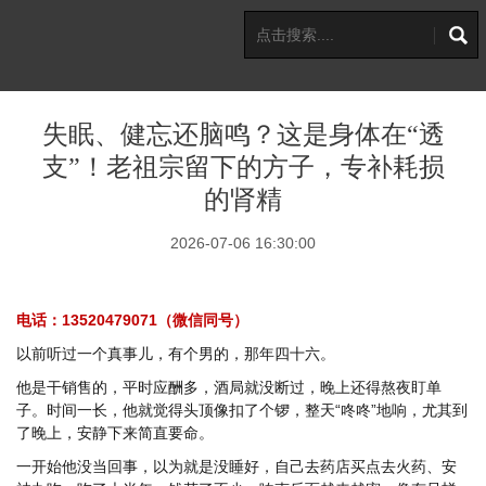
失眠、健忘还脑鸣？这是身体在“透
支”！老祖宗留下的方子，专补耗损
的肾精
2026-07-06 16:30:00
电话：13520479071（微信同号）
以前听过一个真事儿，有个男的，那年四十六。
他是干销售的，平时应酬多，酒局就没断过，晚上还得熬夜盯单
子。时间一长，他就觉得头顶像扣了个锣，整天“咚咚”地响，尤其到
了晚上，安静下来简直要命。
一开始他没当回事，以为就是没睡好，自己去药店买点去火药、安