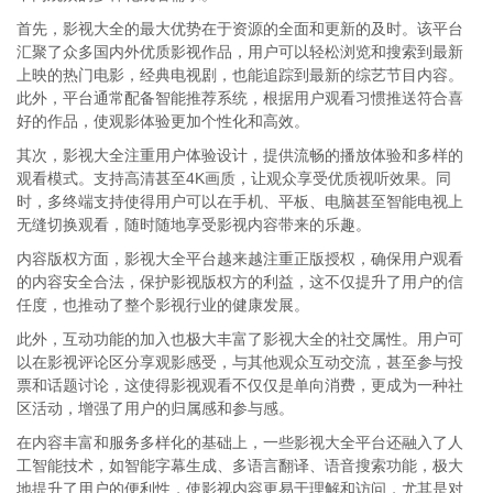
首先，影视大全的最大优势在于资源的全面和更新的及时。该平台
汇聚了众多国内外优质影视作品，用户可以轻松浏览和搜索到最新
上映的热门电影，经典电视剧，也能追踪到最新的综艺节目内容。
此外，平台通常配备智能推荐系统，根据用户观看习惯推送符合喜
好的作品，使观影体验更加个性化和高效。
其次，影视大全注重用户体验设计，提供流畅的播放体验和多样的
观看模式。支持高清甚至4K画质，让观众享受优质视听效果。同
时，多终端支持使得用户可以在手机、平板、电脑甚至智能电视上
无缝切换观看，随时随地享受影视内容带来的乐趣。
内容版权方面，影视大全平台越来越注重正版授权，确保用户观看
的内容安全合法，保护影视版权方的利益，这不仅提升了用户的信
任度，也推动了整个影视行业的健康发展。
此外，互动功能的加入也极大丰富了影视大全的社交属性。用户可
以在影视评论区分享观影感受，与其他观众互动交流，甚至参与投
票和话题讨论，这使得影视观看不仅仅是单向消费，更成为一种社
区活动，增强了用户的归属感和参与感。
在内容丰富和服务多样化的基础上，一些影视大全平台还融入了人
工智能技术，如智能字幕生成、多语言翻译、语音搜索功能，极大
地提升了用户的便利性，使影视内容更易于理解和访问，尤其是对