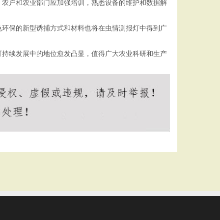
，农户和农业部门应加强培训，熟悉设备的维护和数据解
色环保的新型诱捕方式和材料也将在虫情测报灯中得到广
可持续发展中的地位愈发凸显，值得广大农业科研和生产