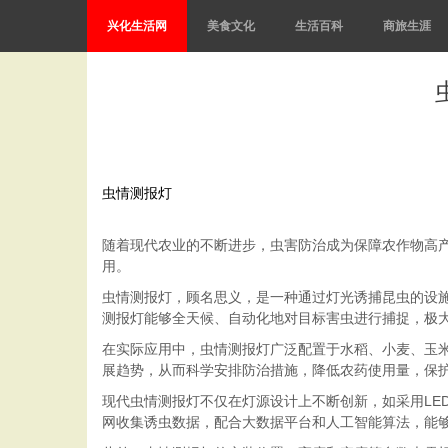
兴化生活网
美食文化
生活百科
商旅生涯
虫情测报灯
随着现代农业的不断进步，虫害防治成为保障农作物高
用。
虫情测报灯，顾名思义，是一种通过灯光诱捕昆虫的设
测报灯能够全天候、自动化地对目标害虫进行捕捉，极
在实际应用中，虫情测报灯广泛配置于水稻、小麦、玉
展趋势，从而科学安排防治措施，降低农药使用量，保
现代虫情测报灯不仅在灯源设计上不断创新，如采用LE
网收集诱虫数据，配合大数据平台和人工智能算法，能