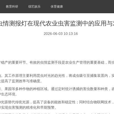
教育科研
综艺娱乐
体育健康
虫情测报灯在现代农业虫害监测中的应用与
2026-06-03 10:13:16
产稳产的重要环节。有效的虫情监测手段是农业生产管理的重要基础，而
施。其工作原理主要利用昆虫对光的趋光性，将成虫吸引至捕集装置内，
大提高了监测效率与准确度。
米、果园等多种作物的种植区域。通过定时统计诱捕的害虫数量和种类，
护生态环境。
D光源替代传统光源，提高了设备的能效和稳定性；同时结合物联网技术
够实现虫害预测的精准化和早期预警。