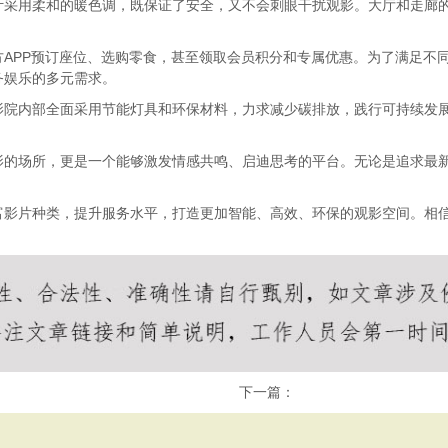
计采用柔和的暖色调，既保证了安全，又不会刺眼干扰观影。大厅和走廊
APP预订座位、选购零食，甚至领取会员积分和专属优惠。为了满足不
商务娱乐的多元需求。
影院内部全面采用节能灯具和环保材料，力求减少碳排放，践行可持续发
影的场所，更是一个能够激发情感共鸣、启迪思考的平台。无论是追求最
富影片种类，提升服务水平，打造更加智能、高效、环保的观影空间。相
下一篇：