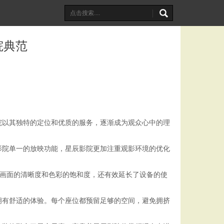
院典范
院以其独特的定位和优质的服务，逐渐成为观众心中的理
影院单一的放映功能，星辰影院更加注重观影环境的优化
高了画面的清晰度和色彩的饱和度，还有效延长了设备的使
拥有舒适的体验。每个座位都预留足够的空间，避免拥挤