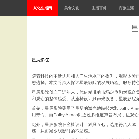
兴化生活网
美食文化
生活百科
商旅生涯
星
星辰影院
随着科技的不断进步和人们生活水平的提升，观影体验
想选择。本文将深入探讨星辰影院的发展历程、服务特
星辰影院创立于近年来，凭借精准的市场定位和对观众
和观众的整体感受。从座椅设计到声光设备，星辰影院
首先，星辰影院采用了最新的激光放映技术和Dolby 
用寿命。而Dolby Atmos则通过多维度声音布局，
此外，星辰影院在座椅设计上独具匠心，选用符合人体
感，从而减少观影时的不适感。