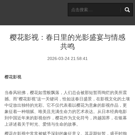
樱花影视：春日里的光影盛宴与情感
共鸣
2026-03-24 21:58:41
樱花影视
当春风轻拂，樱花如雪般飘落，人们总会被那短暂而绚烂的美所震
撼。而“樱花影视”这一关键词，恰如这春日盛景，在影视文化的土壤
中绽放出独特的光彩。它不仅代表着以樱花为意象的影视作品，更
象征着一种细腻、唯美且充满生命力的艺术表达。从日本经典电影
到中国近年来的影视创作，樱花作为文化符号，跨越国界，在银幕
上讲述着关于时光、爱情与生命的故事。
樱花在影视中常常被赋予深刻的象征意义。其花期短暂，盛开时绚