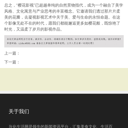
总之，“樱花影视”已超越单纯的自然景物指代，成为一个融合了美学
风格、文化寓意与产业思考的丰富概念。它邀请我们透过那片片柔
美的花瓣，去凝视影视艺术中关于美、爱与生命的永恒命题。在这
个影像无处不在的时代，愿我们都能邂逅更多如樱花般，既惊艳了
时光，又温柔了岁月的影视作品。
上一篇：
下一篇：
关于我们
兴化生活网是领先的新闻资讯平台，汇集美食文化、生活百