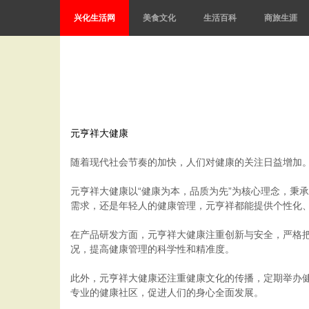
兴化生活网
美食文化
生活百科
商旅生涯
元亨祥大健康
随着现代社会节奏的加快，人们对健康的关注日益增加
元亨祥大健康以“健康为本，品质为先”为核心理念，秉
需求，还是年轻人的健康管理，元亨祥都能提供个性化
在产品研发方面，元亨祥大健康注重创新与安全，严格
况，提高健康管理的科学性和精准度。
此外，元亨祥大健康还注重健康文化的传播，定期举办
专业的健康社区，促进人们的身心全面发展。