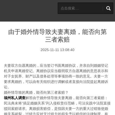
由于婚外情导致夫妻离婚，能否向第
三者索赔
2025-11-11 13:08:40
夫妻双方自愿离婚的，应当签订书面离婚协议，并亲自到婚姻登记
机关申请离婚登记。离婚协议应当载明双方自愿离婚的意思表示和
对子女抚养、财产以及债务处理等事项协商一致的意见。夫妻一方
要求离婚的，可以由有关组织进行调解或者直接向法院提起离婚诉
讼。
婚外情导致的离婚，能否向第三者索赔？
福州私人调查
解答由于婚外情导致夫妻离婚，能否向第三者索赔：
民法典未将“插足婚姻关系”列入侵权责任范畴，司法实践中法院直接
驳回索赔请求。离婚损害赔偿，是指因夫妻一方的重大过错致使婚
姻关系破裂，过错方应对无过错方的损失予以赔偿的法律制度。有