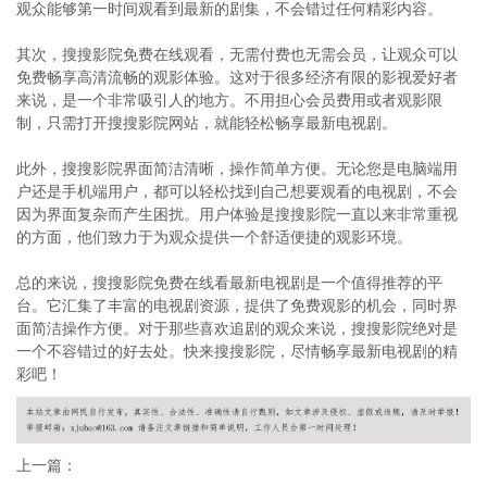
观众能够第一时间观看到最新的剧集，不会错过任何精彩内容。
其次，搜搜影院免费在线观看，无需付费也无需会员，让观众可以
免费畅享高清流畅的观影体验。这对于很多经济有限的影视爱好者
来说，是一个非常吸引人的地方。不用担心会员费用或者观影限
制，只需打开搜搜影院网站，就能轻松畅享最新电视剧。
此外，搜搜影院界面简洁清晰，操作简单方便。无论您是电脑端用
户还是手机端用户，都可以轻松找到自己想要观看的电视剧，不会
因为界面复杂而产生困扰。用户体验是搜搜影院一直以来非常重视
的方面，他们致力于为观众提供一个舒适便捷的观影环境。
总的来说，搜搜影院免费在线看最新电视剧是一个值得推荐的平
台。它汇集了丰富的电视剧资源，提供了免费观影的机会，同时界
面简洁操作方便。对于那些喜欢追剧的观众来说，搜搜影院绝对是
一个不容错过的好去处。快来搜搜影院，尽情畅享最新电视剧的精
彩吧！
上一篇：