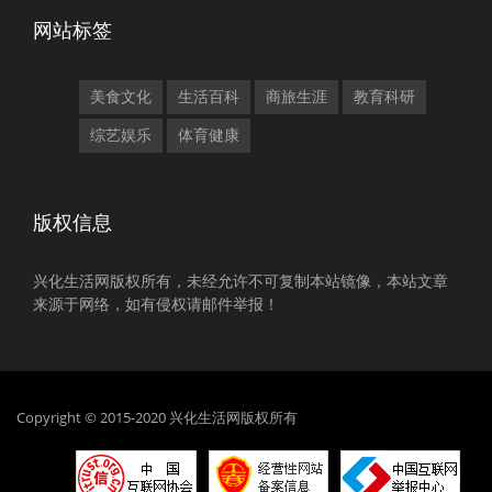
网站标签
美食文化
生活百科
商旅生涯
教育科研
综艺娱乐
体育健康
版权信息
兴化生活网版权所有，未经允许不可复制本站镜像，本站文章
来源于网络，如有侵权请邮件举报！
Copyright © 2015-2020 兴化生活网版权所有