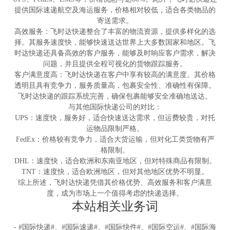
提供国际速递航空及海运服务，价格相对较低，适合各类物品的
寄送需求‌。
高效服务‌：飞时达快递整合了丰富的物流资源，提供多样化的选
择。其服务速度快，能够快速送达世界上大多数国家和地区。飞
时达快递还具备高效的客户服务，能够及时响应客户需求，解决
问题，并且提供全程可视化的货物跟踪服务‌。
客户满意度高‌：飞时达快递在客户中享有较高的满意度。其价格
透明且具有竞争力，服务质量高，包裹安全性、准确性有保障。
飞时达快递的跟踪系统完善，确保包裹能够安全准确地送达‌。
与其他国际快递公司的对比‌：
UPS‌：速度快，服务好，适合快速送达需求，但运费较贵，对托
运物品限制严格‌。
‌FedEx‌：价格较有竞争力，适合大货运输，但对化工类货物有严
格限制‌。
DHL‌：速度快，适合欧洲和东南亚地区，但对特殊商品有限制‌。
TNT‌：速度快，适合欧洲地区，但对其他地区优势不明显‌。
综上所述，飞时达快递凭借其价格优势、高效服务和客户满意
度，成为市场上一个值得考虑的快递选择。
本站相关业务词
- #国际快递#、#国际速递#、#国际快件#、#国际空运#、#国际海