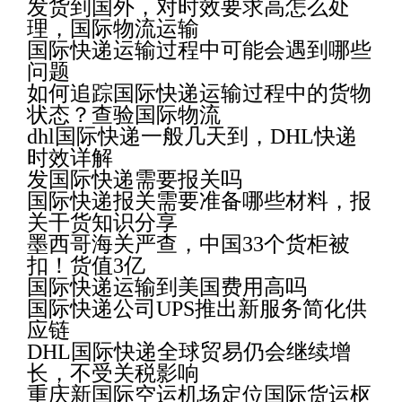
发货到国外，对时效要求高怎么处
理，国际物流运输
国际快递运输过程中可能会遇到哪些
问题
如何追踪国际快递运输过程中的货物
状态？查验国际物流
dhl国际快递一般几天到，DHL快递
时效详解
发国际快递需要报关吗
国际快递报关需要准备哪些材料，报
关干货知识分享
墨西哥海关严查，中国33个货柜被
扣！货值3亿
国际快递运输到美国费用高吗
国际快递公司UPS推出新服务简化供
应链
DHL国际快递全球贸易仍会继续增
长，不受关税影响
重庆新国际空运机场定位国际货运枢