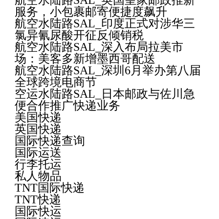
航空水陆路SAL_英国皇家邮政推新
服务，小包裹邮寄便捷度飙升
航空水陆路SAL_印度正式对涉华三
氯异氰尿酸开征反倾销税
航空水陆路SAL_深入布局拉美市
场：美客多新增墨西哥配送
航空水陆路SAL_深圳6月举办第八届
全球跨境电商节
空运水陆路SAL_日本邮政与佐川急
便合作推广快递业务
美国快递
英国快递
国际快递查询
国际运送
行李托运
私人物品
TNT国际快递
TNT快递
国际快运