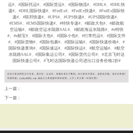
运#、#国际托运#、#国际货运#、#国际物流#、#DHL#、#DHL快
递#、#DHL国际快递#、#FedEx#、#FedEx快递#、#FedEx国际快
递#、#联邦快递#、#UPS#、#UPS快递#、#UPS国际快递#、
#EMS#、#EMS国际快递#、#特快专递#、#邮政大包#、#邮政航
空运输#、#邮政空运水陆路SAL#、#邮政海运水陆路#、#e特快
#、#e邮宝#、#国际大包#、#国际小包#、#行李托运#、#国际文件
#、#国际货物#、#国际包裹#、#国际运输#、#国际快递价格#、#
国际快递查询#、#国际速运#、#国际快运#、#航空运输#、#航空
水陆路SAL#、#国际集运公司#、#国际货代公司#、#北京飞时达
国际快递公司#、#飞时达国际快递公司进出口业务价格2折#
上一篇：
下一篇：