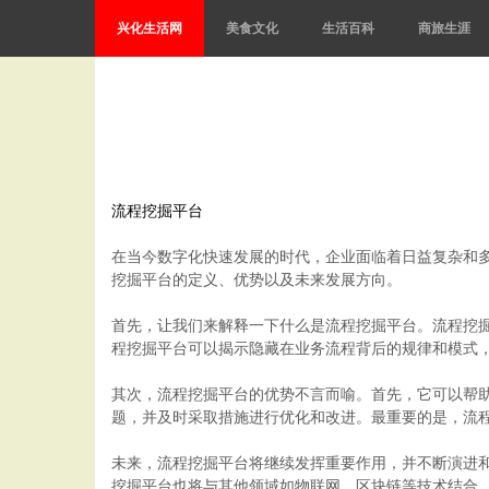
兴化生活网
美食文化
生活百科
商旅生涯
流程挖掘平台
在当今数字化快速发展的时代，企业面临着日益复杂和
挖掘平台的定义、优势以及未来发展方向。
首先，让我们来解释一下什么是流程挖掘平台。流程挖
程挖掘平台可以揭示隐藏在业务流程背后的规律和模式
其次，流程挖掘平台的优势不言而喻。首先，它可以帮
题，并及时采取措施进行优化和改进。最重要的是，流
未来，流程挖掘平台将继续发挥重要作用，并不断演进
挖掘平台也将与其他领域如物联网、区块链等技术结合